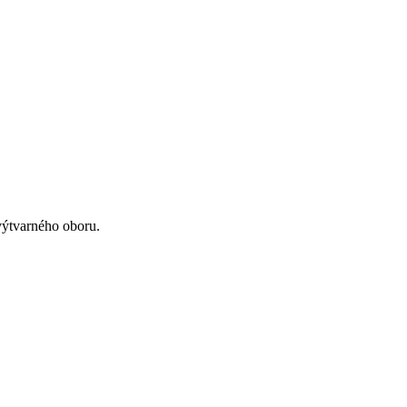
výtvarného oboru.