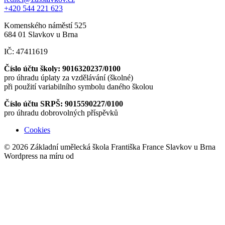
+420 544 221 623
Komenského náměstí 525
684 01 Slavkov u Brna
IČ: 47411619
Číslo účtu školy: 9016320237/0100
pro úhradu úplaty za vzdělávání (školné)
při použití variabilního symbolu daného školou
Číslo účtu SRPŠ: 9015590227/0100
pro úhradu dobrovolných příspěvků
Cookies
© 2026 Základní umělecká škola Františka France Slavkov u Brna
Wordpress na míru od