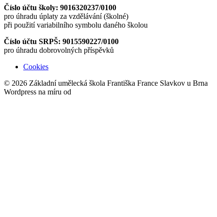
Číslo účtu školy: 9016320237/0100
pro úhradu úplaty za vzdělávání (školné)
při použití variabilního symbolu daného školou
Číslo účtu SRPŠ: 9015590227/0100
pro úhradu dobrovolných příspěvků
Cookies
© 2026 Základní umělecká škola Františka France Slavkov u Brna
Wordpress na míru od