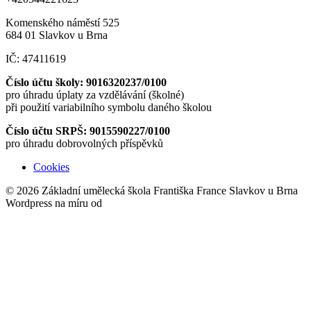
Komenského náměstí 525
684 01 Slavkov u Brna
IČ: 47411619
Číslo účtu školy: 9016320237/0100
pro úhradu úplaty za vzdělávání (školné)
při použití variabilního symbolu daného školou
Číslo účtu SRPŠ: 9015590227/0100
pro úhradu dobrovolných příspěvků
Cookies
© 2026 Základní umělecká škola Františka France Slavkov u Brna
Wordpress na míru od