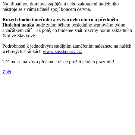
Na případnou domluvu zapůjčení nebo zakoupení hudebního
nástroje se s vámi učitelé spojí koncem června.
Rozvrh hodin tanečního a výtvarného oboru a předmětu
Hudební nauka
bude znám během posledního srpnového týdne
a začátkem září – až poté, co budeme znát rozvrhy hodin základních
škol ve Slavkově.
Podrobnosti k jednotlivým studijním zaměřením naleznete na našich
webových stránkách
www.zusslavkov.cz.
Těšíme se na vás a přejeme krásné prožití letních prázdnin!
Zpět